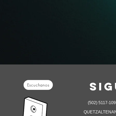
SI
Escuchanos
(502) 5117-10
QUETZALTENAN