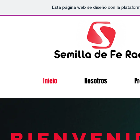
Esta página web se diseñó con la platafor
Inicio
Nosotros
P
BIENVENI